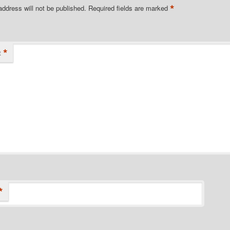
*
address will not be published.
Required fields are marked
*
t
*