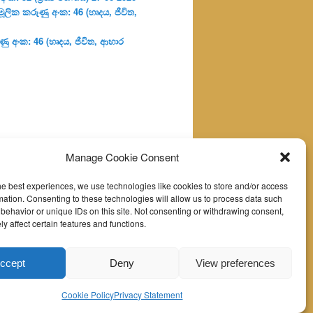
ූලික කරුණු අංක: 46 (හෘදය, ජීවිත,
ු අංක: 46 (හෘදය, ජීවිත, ආහාර
Manage Cookie Consent
he best experiences, we use technologies like cookies to store and/or access
mation. Consenting to these technologies will allow us to process data such
behavior or unique IDs on this site. Not consenting or withdrawing consent,
y affect certain features and functions.
ccept
Deny
View preferences
Cookie Policy
Privacy Statement