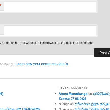
*
 name, email, and website in this browser for the next time I comment.
duce spam.
Learn how your comment data is
RECENT COMMENTS
26)
Aruna Manathunge
on
අභිධර්මයේ මූ
විභාගය) 27-06-2026
Nilange
on
අභිධර්මයේ මූලික කරුණු අංක
ර‍ත්‍ය විභාගය 02 ) 04-07-2026
Nilange
on
අභිධර්මයේ මූලික කරුණු අංක