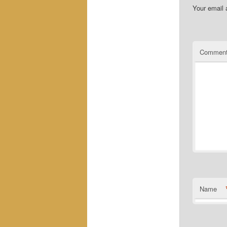
Your email 
Commen
Name