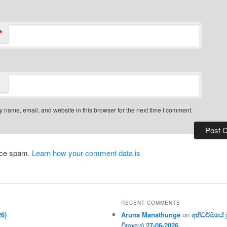
*
 name, email, and website in this browser for the next time I comment.
duce spam.
Learn how your comment data is
RECENT COMMENTS
26)
Aruna Manathunge
on
අභිධර්මයේ මූ
විභාගය) 27-06-2026