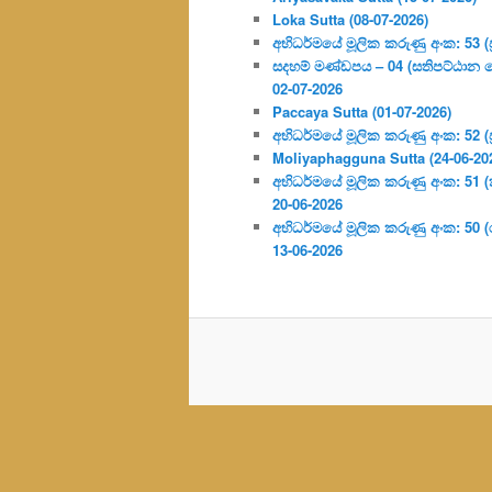
Loka Sutta (08-07-2026)
අභිධර්මයේ මූලික කරුණු අංක: 53 (ප්‍
සදහම් මණ්ඩපය – 04 (සතිපට්ඨාන 
02-07-2026
Paccaya Sutta (01-07-2026)
අභිධර්මයේ මූලික කරුණු අංක: 52 (ප්‍
Moliyaphagguna Sutta (24-06-20
අභිධර්මයේ මූලික කරුණු අංක: 51 (කර්
20-06-2026
අභිධර්මයේ මූලික කරුණු අංක: 50
13-06-2026