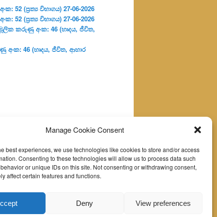
: 52 (ප්‍ර‍ත්‍ය විභාගය) 27-06-2026
: 52 (ප්‍ර‍ත්‍ය විභාගය) 27-06-2026
ූලික කරුණු අංක: 46 (හෘදය, ජීවිත,
ු අංක: 46 (හෘදය, ජීවිත, ආහාර
Manage Cookie Consent
he best experiences, we use technologies like cookies to store and/or access
mation. Consenting to these technologies will allow us to process data such
behavior or unique IDs on this site. Not consenting or withdrawing consent,
y affect certain features and functions.
ccept
Deny
View preferences