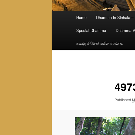
Main
Home
Dhamma in Sinhala –
menu
Special Dhamma
Dhamma V
යොමු කිරීමක් සහිත භාවනා.
Image
navigation
497
Published
M