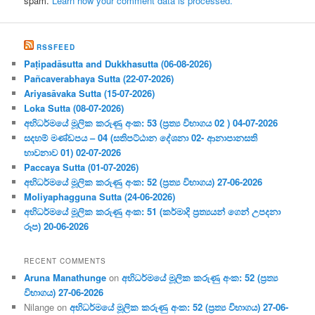
spam.
Learn how your comment data is processed.
RSSFEED
Paṭipadāsutta and Dukkhasutta (06-08-2026)
Pañcaverabhaya Sutta (22-07-2026)
Ariyasāvaka Sutta (15-07-2026)
Loka Sutta (08-07-2026)
අභිධර්මයේ මූලික කරුණු අංක: 53 (ප්‍ර‍ත්‍ය විභාගය 02 ) 04-07-2026
සදහම් මණ්ඩපය – 04 (සතිපට්ඨාන දේශනා 02- ආනාපානසති
භාවනාව 01) 02-07-2026
Paccaya Sutta (01-07-2026)
අභිධර්මයේ මූලික කරුණු අංක: 52 (ප්‍ර‍ත්‍ය විභාගය) 27-06-2026
Moliyaphagguna Sutta (24-06-2026)
අභිධර්මයේ මූලික කරුණු අංක: 51 (කර්මාදි ප්‍ර‍ත්‍යයන් ගෙන් උපදනා
රූප) 20-06-2026
RECENT COMMENTS
Aruna Manathunge
on
අභිධර්මයේ මූලික කරුණු අංක: 52 (ප්‍ර‍ත්‍ය
විභාගය) 27-06-2026
Nilange
on
අභිධර්මයේ මූලික කරුණු අංක: 52 (ප්‍ර‍ත්‍ය විභාගය) 27-06-