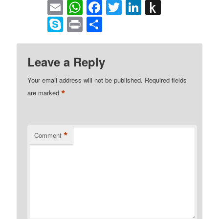
Email
WhatsApp
Facebook
Twitter
LinkedIn
Push
to
Skype
Print
Share
Kindle
Leave a Reply
Your email address will not be published.
Required fields
*
are marked
*
Comment