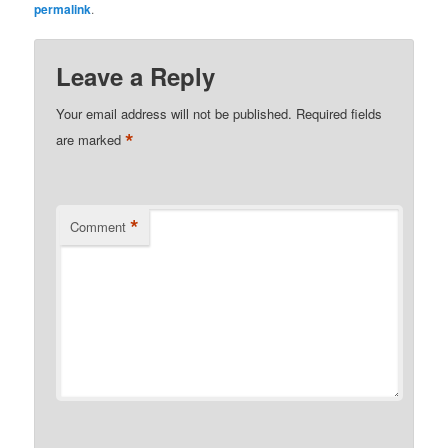
Kindle
permalink
.
Leave a Reply
Your email address will not be published.
Required fields
*
are marked
*
Comment