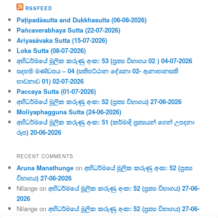
RSSFEED
Paṭipadāsutta and Dukkhasutta (06-08-2026)
Pañcaverabhaya Sutta (22-07-2026)
Ariyasāvaka Sutta (15-07-2026)
Loka Sutta (08-07-2026)
අභිධර්මයේ මූලික කරුණු අංක: 53 (ප්‍ර‍ත්‍ය විභාගය 02 ) 04-07-2026
සදහම් මණ්ඩපය – 04 (සතිපට්ඨාන දේශනා 02- ආනාපානසති
භාවනාව 01) 02-07-2026
Paccaya Sutta (01-07-2026)
අභිධර්මයේ මූලික කරුණු අංක: 52 (ප්‍ර‍ත්‍ය විභාගය) 27-06-2026
Moliyaphagguna Sutta (24-06-2026)
අභිධර්මයේ මූලික කරුණු අංක: 51 (කර්මාදි ප්‍ර‍ත්‍යයන් ගෙන් උපදනා
රූප) 20-06-2026
RECENT COMMENTS
Aruna Manathunge
on
අභිධර්මයේ මූලික කරුණු අංක: 52 (ප්‍ර‍ත්‍ය
විභාගය) 27-06-2026
Nilange
on
අභිධර්මයේ මූලික කරුණු අංක: 52 (ප්‍ර‍ත්‍ය විභාගය) 27-06-
2026
Nilange
on
අභිධර්මයේ මූලික කරුණු අංක: 52 (ප්‍ර‍ත්‍ය විභාගය) 27-06-