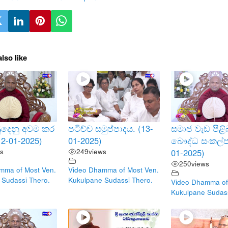
lso like
දෙනු අවම කර
පටිච්ච සමුප්පාදය. (13-
සමාජ වැඩ පිළි
12-01-2025)
01-2025)
බෞද්ධ සංකල්ප
s
249
views
01-2025)
250
views
mma of Most Ven.
Video Dhamma of Most Ven.
 Sudassi Thero.
Kukulpane Sudassi Thero.
Video Dhamma of
Kukulpane Sudass