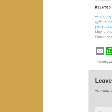
RELATED
කාර්ය බහු
ඇතිවන ආතත
(19-12-20
May 6, 20
Similar pos
Em
This entry 
Leave
Your email 