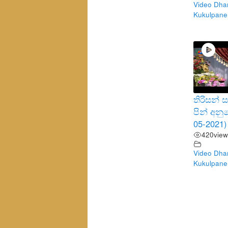
Video Dha
Kukulpane
තිරිසන්
පින් අන
05-2021)
420
view
Video Dha
Kukulpane