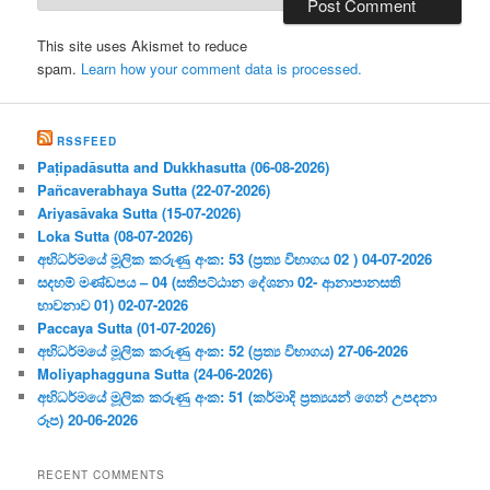
This site uses Akismet to reduce
spam.
Learn how your comment data is processed.
RSSFEED
Paṭipadāsutta and Dukkhasutta (06-08-2026)
Pañcaverabhaya Sutta (22-07-2026)
Ariyasāvaka Sutta (15-07-2026)
Loka Sutta (08-07-2026)
අභිධර්මයේ මූලික කරුණු අංක: 53 (ප්‍ර‍ත්‍ය විභාගය 02 ) 04-07-2026
සදහම් මණ්ඩපය – 04 (සතිපට්ඨාන දේශනා 02- ආනාපානසති
භාවනාව 01) 02-07-2026
Paccaya Sutta (01-07-2026)
අභිධර්මයේ මූලික කරුණු අංක: 52 (ප්‍ර‍ත්‍ය විභාගය) 27-06-2026
Moliyaphagguna Sutta (24-06-2026)
අභිධර්මයේ මූලික කරුණු අංක: 51 (කර්මාදි ප්‍ර‍ත්‍යයන් ගෙන් උපදනා
රූප) 20-06-2026
RECENT COMMENTS