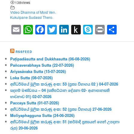
138
views
Video Dhamma of Most Ven.
Kukulpane Sudassi Thero.
Email
WhatsApp
Facebook
Twitter
LinkedIn
Push
Skype
Print
Sha
to
Kindle
RSSFEED
Paṭipadāsutta and Dukkhasutta (06-08-2026)
Pañcaverabhaya Sutta (22-07-2026)
Ariyasāvaka Sutta (15-07-2026)
Loka Sutta (08-07-2026)
අභිධර්මයේ මූලික කරුණු අංක: 53 (ප්‍ර‍ත්‍ය විභාගය 02 ) 04-07-2026
සදහම් මණ්ඩපය – 04 (සතිපට්ඨාන දේශනා 02- ආනාපානසති
භාවනාව 01) 02-07-2026
Paccaya Sutta (01-07-2026)
අභිධර්මයේ මූලික කරුණු අංක: 52 (ප්‍ර‍ත්‍ය විභාගය) 27-06-2026
Moliyaphagguna Sutta (24-06-2026)
අභිධර්මයේ මූලික කරුණු අංක: 51 (කර්මාදි ප්‍ර‍ත්‍යයන් ගෙන් උපදනා
රූප) 20-06-2026