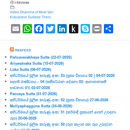
188
views
Video Dhamma of Most Ven.
Kukulpane Sudassi Thero.
Email
WhatsApp
Facebook
Twitter
LinkedIn
Push
Skype
Print
Sha
to
Kindle
RSSFEED
Pañcaverabhaya Sutta (22-07-2026)
Ariyasāvaka Sutta (15-07-2026)
Loka Sutta (08-07-2026)
අභිධර්මයේ මූලික කරුණු අංක: 53 (ප්‍ර‍ත්‍ය විභාගය 02 ) 04-07-2026
සදහම් මණ්ඩපය – 04 (සතිපට්ඨාන දේශනා 02- ආනාපානසති
භාවනාව 01) 02-07-2026
Paccaya Sutta (01-07-2026)
අභිධර්මයේ මූලික කරුණු අංක: 52 (ප්‍ර‍ත්‍ය විභාගය) 27-06-2026
Moliyaphagguna Sutta (24-06-2026)
අභිධර්මයේ මූලික කරුණු අංක: 51 (කර්මාදි ප්‍ර‍ත්‍යයන් ගෙන් උපදනා
රූප) 20-06-2026
අභිධර්මයේ මූලික කරුණු අංක: 50 (රූප කලාප සහ රූප උපදවන