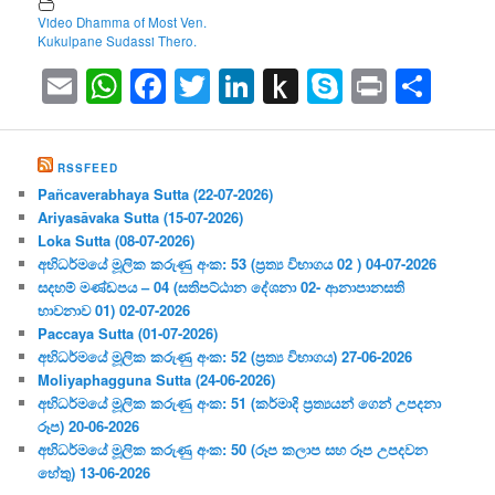
Video Dhamma of Most Ven.
Kukulpane Sudassi Thero.
Email
WhatsApp
Facebook
Twitter
LinkedIn
Push
Skype
Print
Sha
to
Kindle
RSSFEED
Pañcaverabhaya Sutta (22-07-2026)
Ariyasāvaka Sutta (15-07-2026)
Loka Sutta (08-07-2026)
අභිධර්මයේ මූලික කරුණු අංක: 53 (ප්‍ර‍ත්‍ය විභාගය 02 ) 04-07-2026
සදහම් මණ්ඩපය – 04 (සතිපට්ඨාන දේශනා 02- ආනාපානසති
භාවනාව 01) 02-07-2026
Paccaya Sutta (01-07-2026)
අභිධර්මයේ මූලික කරුණු අංක: 52 (ප්‍ර‍ත්‍ය විභාගය) 27-06-2026
Moliyaphagguna Sutta (24-06-2026)
අභිධර්මයේ මූලික කරුණු අංක: 51 (කර්මාදි ප්‍ර‍ත්‍යයන් ගෙන් උපදනා
රූප) 20-06-2026
අභිධර්මයේ මූලික කරුණු අංක: 50 (රූප කලාප සහ රූප උපදවන
හේතු) 13-06-2026