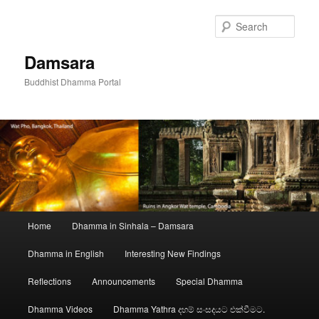
Skip
to
Sear
primary
content
Damsara
Buddhist Dhamma Portal
Main
Home
Dhamma in Sinhala – Damsara
menu
Dhamma in English
Interesting New Findings
Reflections
Announcements
Special Dhamma
Dhamma Videos
Dhamma Yathra දහම් සංසදයට එක්වීමට.