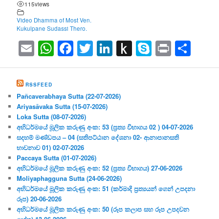
115
views
Video Dhamma of Most Ven.
Kukulpane Sudassi Thero.
Email
WhatsApp
Facebook
Twitter
LinkedIn
Push
Skype
Print
Sha
to
Kindle
RSSFEED
Pañcaverabhaya Sutta (22-07-2026)
Ariyasāvaka Sutta (15-07-2026)
Loka Sutta (08-07-2026)
අභිධර්මයේ මූලික කරුණු අංක: 53 (ප්‍ර‍ත්‍ය විභාගය 02 ) 04-07-2026
සදහම් මණ්ඩපය – 04 (සතිපට්ඨාන දේශනා 02- ආනාපානසති
භාවනාව 01) 02-07-2026
Paccaya Sutta (01-07-2026)
අභිධර්මයේ මූලික කරුණු අංක: 52 (ප්‍ර‍ත්‍ය විභාගය) 27-06-2026
Moliyaphagguna Sutta (24-06-2026)
අභිධර්මයේ මූලික කරුණු අංක: 51 (කර්මාදි ප්‍ර‍ත්‍යයන් ගෙන් උපදනා
රූප) 20-06-2026
අභිධර්මයේ මූලික කරුණු අංක: 50 (රූප කලාප සහ රූප උපදවන