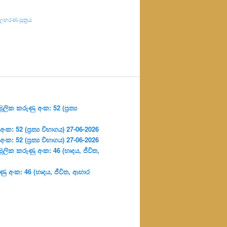
හරණ සූත්‍රය
ලික කරුණු අංක: 52 (ප්‍ර‍ත්‍ය
: 52 (ප්‍ර‍ත්‍ය විභාගය) 27-06-2026
: 52 (ප්‍ර‍ත්‍ය විභාගය) 27-06-2026
ූලික කරුණු අංක: 46 (හෘදය, ජීවිත,
ු අංක: 46 (හෘදය, ජීවිත, ආහාර