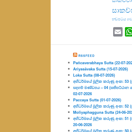
සාකච්
හඬපටය
හඬ
Em
RSSFEED
Pañcaverabhaya Sutta (22-07-20
Ariyasāvaka Sutta (15-07-2026)
Loka Sutta (08-07-2026)
අභිධර්මයේ මූලික කරුණු අංක: 53 (ප්‍
සදහම් මණ්ඩපය – 04 (සතිපට්ඨාන 
02-07-2026
Paccaya Sutta (01-07-2026)
අභිධර්මයේ මූලික කරුණු අංක: 52 (ප්‍
Moliyaphagguna Sutta (24-06-20
අභිධර්මයේ මූලික කරුණු අංක: 51 (කර්
20-06-2026
අභිධර්මයේ මූලික කරුණු අංක: 50