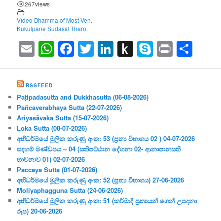
267
views
Video Dhamma of Most Ven.
Kukulpane Sudassi Thero.
Email
WhatsApp
Facebook
Twitter
LinkedIn
Push
Skype
Print
Sha
to
Kindle
RSSFEED
Paṭipadāsutta and Dukkhasutta (06-08-2026)
Pañcaverabhaya Sutta (22-07-2026)
Ariyasāvaka Sutta (15-07-2026)
Loka Sutta (08-07-2026)
අභිධර්මයේ මූලික කරුණු අංක: 53 (ප්‍ර‍ත්‍ය විභාගය 02 ) 04-07-2026
සදහම් මණ්ඩපය – 04 (සතිපට්ඨාන දේශනා 02- ආනාපානසති
භාවනාව 01) 02-07-2026
Paccaya Sutta (01-07-2026)
අභිධර්මයේ මූලික කරුණු අංක: 52 (ප්‍ර‍ත්‍ය විභාගය) 27-06-2026
Moliyaphagguna Sutta (24-06-2026)
අභිධර්මයේ මූලික කරුණු අංක: 51 (කර්මාදි ප්‍ර‍ත්‍යයන් ගෙන් උපදනා
රූප) 20-06-2026