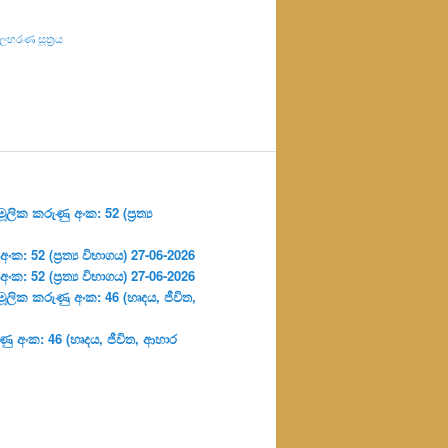
හරණ සූත්‍රය
ලික කරුණු අංක: 52 (ප්‍ර‍ත්‍ය
: 52 (ප්‍ර‍ත්‍ය විභාගය) 27-06-2026
: 52 (ප්‍ර‍ත්‍ය විභාගය) 27-06-2026
ූලික කරුණු අංක: 46 (හෘදය, ජීවිත,
ු අංක: 46 (හෘදය, ජීවිත, ආහාර