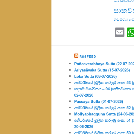
සාකච්
හඬපටය
හඬ
Em
RSSFEED
Pañcaverabhaya Sutta (22-07-20
Ariyasāvaka Sutta (15-07-2026)
Loka Sutta (08-07-2026)
අභිධර්මයේ මූලික කරුණු අංක: 53 (ප්‍
සදහම් මණ්ඩපය – 04 (සතිපට්ඨාන 
02-07-2026
Paccaya Sutta (01-07-2026)
අභිධර්මයේ මූලික කරුණු අංක: 52 (ප්‍
Moliyaphagguna Sutta (24-06-20
අභිධර්මයේ මූලික කරුණු අංක: 51 (කර්
20-06-2026
අභිධර්මයේ මූලික කරුණු අංක: 50