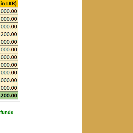
 funds