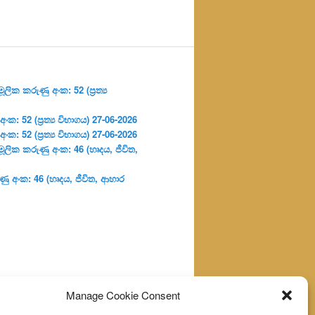
ලික කරුණු අංක: 52 (ප්‍ර‍ත්‍ය
: 52 (ප්‍ර‍ත්‍ය විභාගය) 27-06-2026
: 52 (ප්‍ර‍ත්‍ය විභාගය) 27-06-2026
ූලික කරුණු අංක: 46 (හෘදය, ජීවිත,
ු අංක: 46 (හෘදය, ජීවිත, ආහාර
Manage Cookie Consent