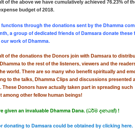
ult of the above we have cumulatively achieved 76.23% of th
xpense budget of 2018.
functions through the donations sent by the Dhamma com
th, a group of dedicated friends of Damsara donate these 
 our work of Dhamma.
lt of the donations the Donors join with Damsara to distrib
hamma to the rest of the listeners, viewers and the readers 
the world. There are so many who benefit spiritually and em
ning to the talks, Dhamma Clips and discussions presented a
 These Donors have actually taken part in spreading such
ent among other fellow human beings!
e given an invaluable Dhamma Dana. (ධර්ම දානයක්) !
for donating to Damsara could be obtained by clicking here.