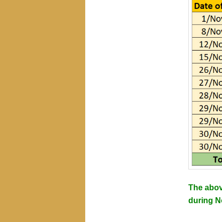
The abov
during N