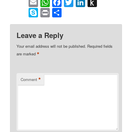
Email
WhatsApp
Facebook
Twitter
LinkedIn
Push
to
Skype
Print
Share
Kindle
Leave a Reply
Your email address will not be published.
Required fields
*
are marked
*
Comment