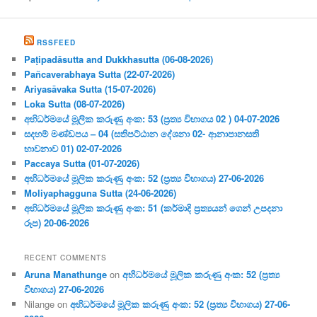
RSSFEED
Paṭipadāsutta and Dukkhasutta (06-08-2026)
Pañcaverabhaya Sutta (22-07-2026)
Ariyasāvaka Sutta (15-07-2026)
Loka Sutta (08-07-2026)
අභිධර්මයේ මූලික කරුණු අංක: 53 (ප්‍ර‍ත්‍ය විභාගය 02 ) 04-07-2026
සදහම් මණ්ඩපය – 04 (සතිපට්ඨාන දේශනා 02- ආනාපානසති
භාවනාව 01) 02-07-2026
Paccaya Sutta (01-07-2026)
අභිධර්මයේ මූලික කරුණු අංක: 52 (ප්‍ර‍ත්‍ය විභාගය) 27-06-2026
Moliyaphagguna Sutta (24-06-2026)
අභිධර්මයේ මූලික කරුණු අංක: 51 (කර්මාදි ප්‍ර‍ත්‍යයන් ගෙන් උපදනා
රූප) 20-06-2026
RECENT COMMENTS
Aruna Manathunge
on
අභිධර්මයේ මූලික කරුණු අංක: 52 (ප්‍ර‍ත්‍ය
විභාගය) 27-06-2026
Nilange
on
අභිධර්මයේ මූලික කරුණු අංක: 52 (ප්‍ර‍ත්‍ය විභාගය) 27-06-