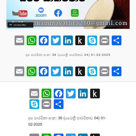
Email
WhatsApp
Facebook
Twitter
LinkedIn
Push
Skype
Print
Sh
to
දස පාරමිතා අංක: 36 (මෛත්‍රී පාරමිතාව 04) 01-02-2025
Kindle
Email
WhatsApp
Facebook
Twitter
LinkedIn
Push
Skype
Print
Sh
to
Kindle
Email
WhatsApp
Facebook
Twitter
LinkedIn
Push
to
Skype
Print
Share
Kindle
දස පාරමිතා අංක: 36 (මෛත්‍රී පාරමිතාව 04) 01-
02-2025