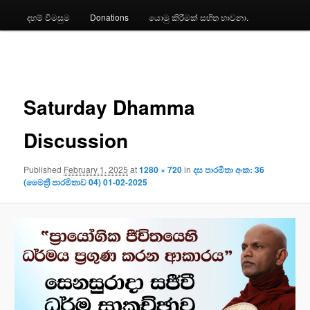
දහම් විමසුම
Donations
යොමු කිරීමක් සහිත භාවනා.
Image
navigation
Saturday Dhamma
Discussion
Published
February 1, 2025
at
1280 × 720
in
දස පාරමිතා අංක: 36
(මෛත්‍රී පාරමිතාව 04) 01-02-2025