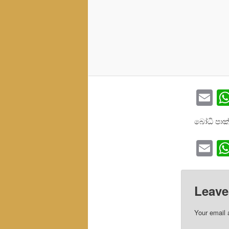
Em
බෝධි පාක්
Em
Leave
Your email 