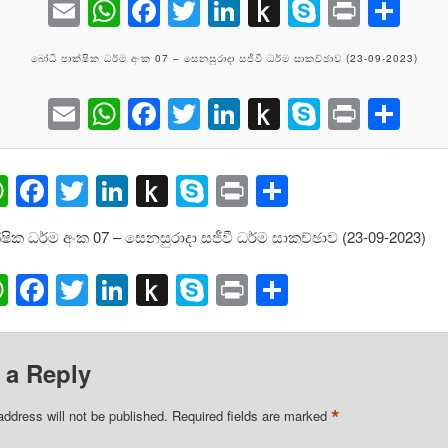
Email
WhatsApp
Facebook
Twitter
LinkedIn
Push
Skype
Print
Sh
to
බෝධි පාක්ෂික ධර්ම අංක 07 – සෙනසුරාදා සජීවී ධර්ම සාකච්ඡාව (23-09-2023)
Kindle
Email
WhatsApp
Facebook
Twitter
LinkedIn
Push
Skype
Print
Sh
to
Kindle
ail
WhatsApp
Facebook
Twitter
LinkedIn
Push
Skype
Print
Share
to
ෂික ධර්ම අංක 07 – සෙනසුරාදා සජීවී ධර්ම සාකච්ඡාව (23-09-2023)
Kindle
ail
WhatsApp
Facebook
Twitter
LinkedIn
Push
Skype
Print
Share
to
Kindle
 a Reply
*
address will not be published.
Required fields are marked