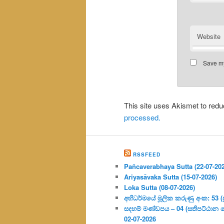
Website
Save my
This site uses Akismet to re
processed.
RSSFEED
Pañcaverabhaya Sutta (22-07-20
Ariyasāvaka Sutta (15-07-2026)
Loka Sutta (08-07-2026)
අභිධර්මයේ මූලික කරුණු අංක: 53 (ප්‍
සදහම් මණ්ඩපය – 04 (සතිපට්ඨාන 
02-07-2026