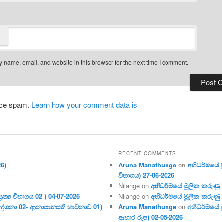
 name, email, and website in this browser for the next time I comment.
duce spam.
Learn how your comment data is
RECENT COMMENTS
26)
Aruna Manathunge
on
අභිධර්මයේ මූ
විභාගය) 27-06-2026
Nilange
on
අභිධර්මයේ මූලික කරුණු අංක
ර‍ත්‍ය විභාගය 02 ) 04-07-2026
Nilange
on
අභිධර්මයේ මූලික කරුණු අංක
දේශනා 02- ආනාපානසති භාවනාව 01)
Aruna Manathunge
on
අභිධර්මයේ ම
ආහාර රූප) 02-05-2026