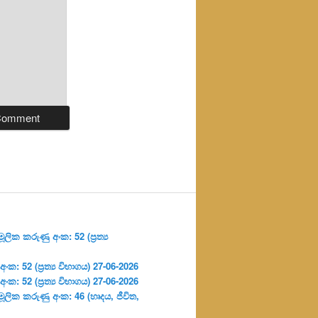
ලික කරුණු අංක: 52 (ප්‍ර‍ත්‍ය
: 52 (ප්‍ර‍ත්‍ය විභාගය) 27-06-2026
: 52 (ප්‍ර‍ත්‍ය විභාගය) 27-06-2026
ූලික කරුණු අංක: 46 (හෘදය, ජීවිත,