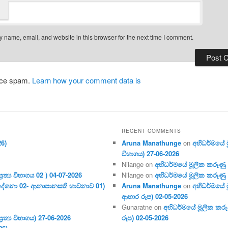
 name, email, and website in this browser for the next time I comment.
duce spam.
Learn how your comment data is
RECENT COMMENTS
26)
Aruna Manathunge
on
අභිධර්මයේ මූ
විභාගය) 27-06-2026
Nilange
on
අභිධර්මයේ මූලික කරුණු අංක
ර‍ත්‍ය විභාගය 02 ) 04-07-2026
Nilange
on
අභිධර්මයේ මූලික කරුණු අංක
දේශනා 02- ආනාපානසති භාවනාව 01)
Aruna Manathunge
on
අභිධර්මයේ ම
ආහාර රූප) 02-05-2026
Gunaratne
on
අභිධර්මයේ මූලික කරුණ
ර‍ත්‍ය විභාගය) 27-06-2026
රූප) 02-05-2026