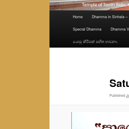
Main
Home
Dhamma in Sinhala –
menu
Special Dhamma
Dhamma V
යොමු කිරීමක් සහිත භාවනා.
Image
navigation
Sat
Published
J