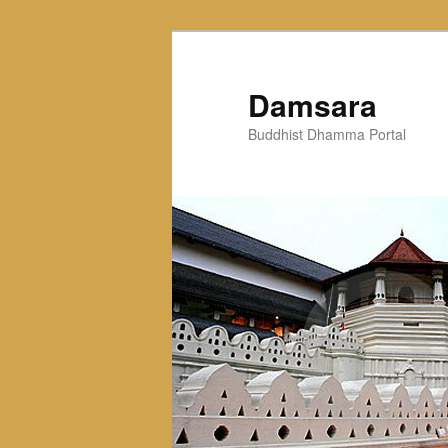
Skip
to
primary
Damsara
content
Buddhist Dhamma Portal