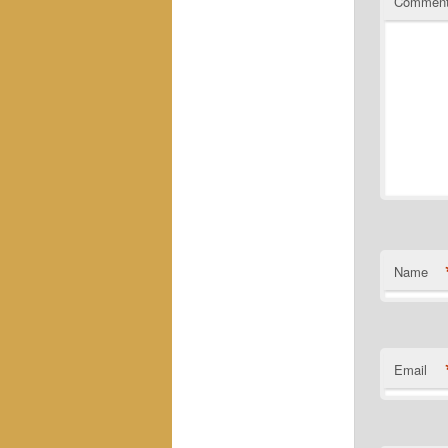
Commen
Name
Email