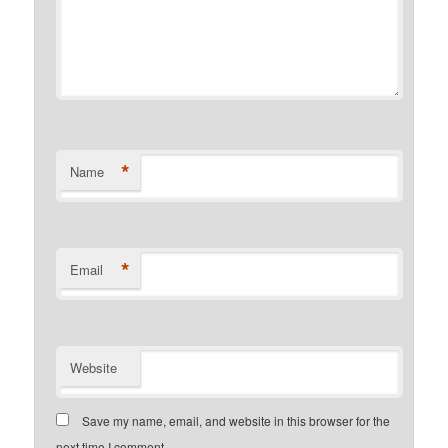
*
Name
*
Email
Website
Save my name, email, and website in this browser for the
next time I comment.