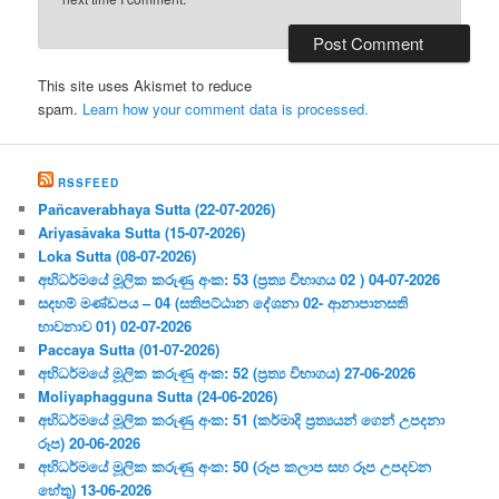
This site uses Akismet to reduce
spam.
Learn how your comment data is processed.
RSSFEED
Pañcaverabhaya Sutta (22-07-2026)
Ariyasāvaka Sutta (15-07-2026)
Loka Sutta (08-07-2026)
අභිධර්මයේ මූලික කරුණු අංක: 53 (ප්‍ර‍ත්‍ය විභාගය 02 ) 04-07-2026
සදහම් මණ්ඩපය – 04 (සතිපට්ඨාන දේශනා 02- ආනාපානසති
භාවනාව 01) 02-07-2026
Paccaya Sutta (01-07-2026)
අභිධර්මයේ මූලික කරුණු අංක: 52 (ප්‍ර‍ත්‍ය විභාගය) 27-06-2026
Moliyaphagguna Sutta (24-06-2026)
අභිධර්මයේ මූලික කරුණු අංක: 51 (කර්මාදි ප්‍ර‍ත්‍යයන් ගෙන් උපදනා
රූප) 20-06-2026
අභිධර්මයේ මූලික කරුණු අංක: 50 (රූප කලාප සහ රූප උපදවන
හේතු) 13-06-2026