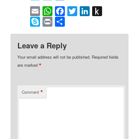
Kindle
Email
WhatsApp
Facebook
Twitter
LinkedIn
Push
to
Skype
Print
Share
Kindle
Leave a Reply
Your email address will not be published.
Required fields
*
are marked
*
Comment