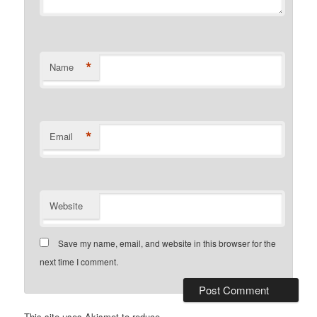
*
Name
*
Email
Website
Save my name, email, and website in this browser for the
next time I comment.
This site uses Akismet to reduce