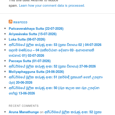
spam.
Learn how your comment data is processed.
RSSFEED
Pañcaverabhaya Sutta (22-07-2026)
Ariyasāvaka Sutta (15-07-2026)
Loka Sutta (08-07-2026)
අභිධර්මයේ මූලික කරුණු අංක: 53 (ප්‍ර‍ත්‍ය විභාගය 02 ) 04-07-2026
සදහම් මණ්ඩපය – 04 (සතිපට්ඨාන දේශනා 02- ආනාපානසති
භාවනාව 01) 02-07-2026
Paccaya Sutta (01-07-2026)
අභිධර්මයේ මූලික කරුණු අංක: 52 (ප්‍ර‍ත්‍ය විභාගය) 27-06-2026
Moliyaphagguna Sutta (24-06-2026)
අභිධර්මයේ මූලික කරුණු අංක: 51 (කර්මාදි ප්‍ර‍ත්‍යයන් ගෙන් උපදනා
රූප) 20-06-2026
අභිධර්මයේ මූලික කරුණු අංක: 50 (රූප කලාප සහ රූප උපදවන
හේතු) 13-06-2026
RECENT COMMENTS
Aruna Manathunge
on
අභිධර්මයේ මූලික කරුණු අංක: 52 (ප්‍ර‍ත්‍ය