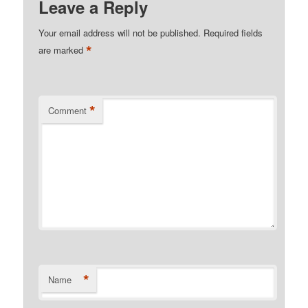
Leave a Reply
Your email address will not be published.
Required fields
*
are marked
*
Comment
*
Name