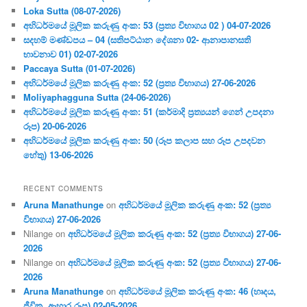
Loka Sutta (08-07-2026)
අභිධර්මයේ මූලික කරුණු අංක: 53 (ප්‍ර‍ත්‍ය විභාගය 02 ) 04-07-2026
සදහම් මණ්ඩපය – 04 (සතිපට්ඨාන දේශනා 02- ආනාපානසති
භාවනාව 01) 02-07-2026
Paccaya Sutta (01-07-2026)
අභිධර්මයේ මූලික කරුණු අංක: 52 (ප්‍ර‍ත්‍ය විභාගය) 27-06-2026
Moliyaphagguna Sutta (24-06-2026)
අභිධර්මයේ මූලික කරුණු අංක: 51 (කර්මාදි ප්‍ර‍ත්‍යයන් ගෙන් උපදනා
රූප) 20-06-2026
අභිධර්මයේ මූලික කරුණු අංක: 50 (රූප කලාප සහ රූප උපදවන
හේතු) 13-06-2026
RECENT COMMENTS
Aruna Manathunge
on
අභිධර්මයේ මූලික කරුණු අංක: 52 (ප්‍ර‍ත්‍ය
විභාගය) 27-06-2026
Nilange
on
අභිධර්මයේ මූලික කරුණු අංක: 52 (ප්‍ර‍ත්‍ය විභාගය) 27-06-
2026
Nilange
on
අභිධර්මයේ මූලික කරුණු අංක: 52 (ප්‍ර‍ත්‍ය විභාගය) 27-06-
2026
Aruna Manathunge
on
අභිධර්මයේ මූලික කරුණු අංක: 46 (හෘදය,
ජීවිත, ආහාර රූප) 02-05-2026