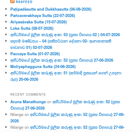
RSSFEED
Paṭipadāsutta and Dukkhasutta (06-08-2026)
Pañcaverabhaya Sutta (22-07-2026)
Ariyasāvaka Sutta (15-07-2026)
Loka Sutta (08-07-2026)
අභිධර්මයේ මූලික කරුණු අංක: 53 (ප්‍ර‍ත්‍ය විභාගය 02 ) 04-07-2026
සදහම් මණ්ඩපය – 04 (සතිපට්ඨාන දේශනා 02- ආනාපානසති
භාවනාව 01) 02-07-2026
Paccaya Sutta (01-07-2026)
අභිධර්මයේ මූලික කරුණු අංක: 52 (ප්‍ර‍ත්‍ය විභාගය) 27-06-2026
Moliyaphagguna Sutta (24-06-2026)
අභිධර්මයේ මූලික කරුණු අංක: 51 (කර්මාදි ප්‍ර‍ත්‍යයන් ගෙන් උපදනා
රූප) 20-06-2026
RECENT COMMENTS
Aruna Manathunge
on
අභිධර්මයේ මූලික කරුණු අංක: 52 (ප්‍ර‍ත්‍ය
විභාගය) 27-06-2026
Nilange
on
අභිධර්මයේ මූලික කරුණු අංක: 52 (ප්‍ර‍ත්‍ය විභාගය) 27-06-
2026
Nilange
on
අභිධර්මයේ මූලික කරුණු අංක: 52 (ප්‍ර‍ත්‍ය විභාගය) 27-06-
2026